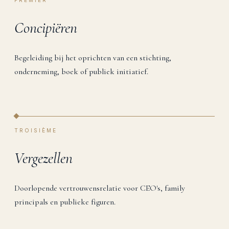
PREMIER
Concipiëren
Begeleiding bij het oprichten van een stichting,
onderneming, boek of publiek initiatief.
TROISIÈME
Vergezellen
Doorlopende vertrouwensrelatie voor CEO's, family
principals en publieke figuren.