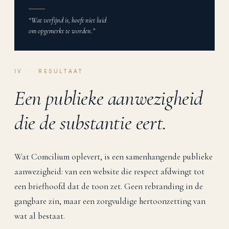
“Wat verfijnd is, hoeft niet luid
om opgemerkt te worden.”
IV · RESULTAAT
Een publieke aanwezigheid
die de substantie eert.
Wat Comcilium oplevert, is een samenhangende publieke
aanwezigheid: van een website die respect afdwingt tot
een briefhoofd dat de toon zet. Geen rebranding in de
gangbare zin, maar een zorgvuldige hertoonzetting van
wat al bestaat.