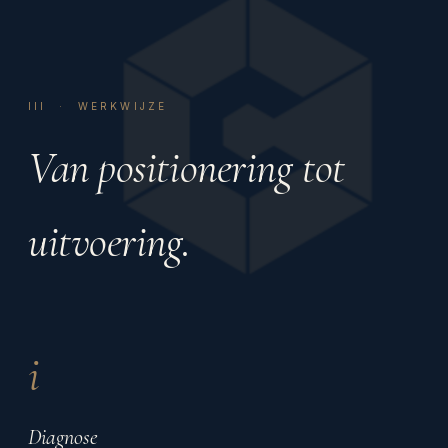
III · WERKWIJZE
Van positionering tot
uitvoering.
i
Diagnose