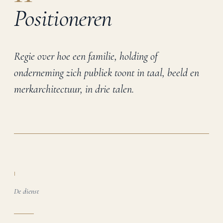
Positioneren
Regie over hoe een familie, holding of
onderneming zich publiek toont in taal, beeld en
merkarchitectuur, in drie talen.
I
De dienst