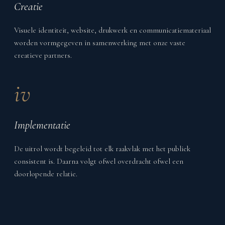
Creatie
Visuele identiteit, website, drukwerk en communicatiemateriaal
worden vormgegeven in samenwerking met onze vaste
creatieve partners.
iv
Implementatie
De uitrol wordt begeleid tot elk raakvlak met het publiek
consistent is. Daarna volgt ofwel overdracht ofwel een
doorlopende relatie.