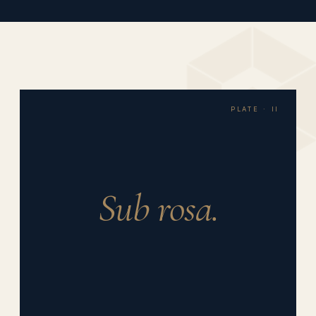
PLATE · II
Sub rosa.