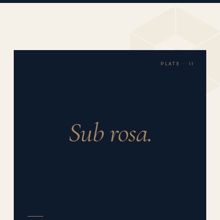
PLATE · II
Sub rosa.