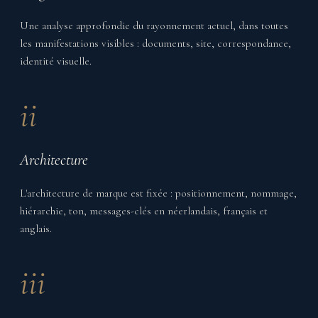
Une analyse approfondie du rayonnement actuel, dans toutes
les manifestations visibles : documents, site, correspondance,
identité visuelle.
ii
Architecture
L'architecture de marque est fixée : positionnement, nommage,
hiérarchie, ton, messages-clés en néerlandais, français et
anglais.
iii