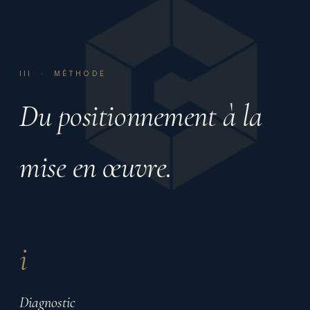
III · MÉTHODE
Du positionnement à la
mise en œuvre.
i
Diagnostic