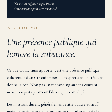
“Ce qui est raffiné n'a pas besoin
d'être bruyant pour être remarqué.”
IV · RÉSULTAT
Une présence publique qui
honore la substance.
Ce que Comcilium apporte, c'est une présence publique
cohérente : d'un site qui impose le respect à un en-tête qui
donne le ton. Non pas un rebranding au sens courant,
mais un rejustage attentif de ce qui existe déjà.
Les missions durent généralement entre quatre et neuf
mois. Le périmètre est déterminé par la substance de la